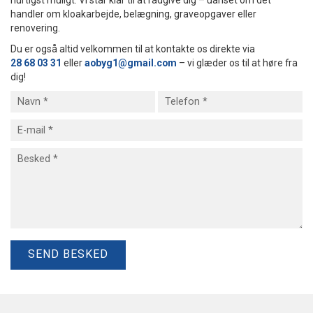
hurtigst muligt. Vi står klar til at rådgive dig – uanset om det
handler om kloakarbejde, belægning, graveopgaver eller
renovering.
Du er også altid velkommen til at kontakte os direkte via
28 68 03 31
eller
aobyg1@gmail.com
– vi glæder os til at høre fra
dig!