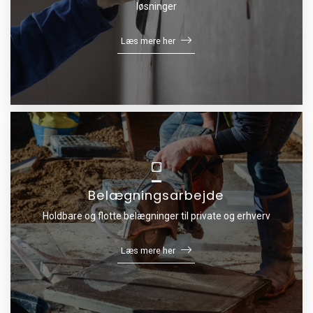
løsninger
Læs mere her
Belægningsarbejde
Holdbare og flotte belægninger til private og erhverv
Læs mere her