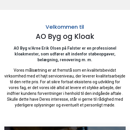
Velkommen til
AO Byg og Kloak
AO Byg v/Arne Erik Olsen på Falster er en professionel
kloakmester, som udfører alt indenfor støbeopgaver,
belægning, renovering m. m.
Vores målsætning er at fremstå som en kvalitetsbevidst
virksomhed med et højt serviceniveau, der leverer kvalitetsarbejde
til den rette pris. For at sikre fortsat eksistens og udvikling for
vores fag, er det vores idé altid at levere et stykke arbejde, der
indfrier kundens forventninger i henhold til den indgåede aftale .
Skulle dette have Deres interesse, står vi gerne til rådighed med
yderligere oplysninger og eventuelt et personligt møde.